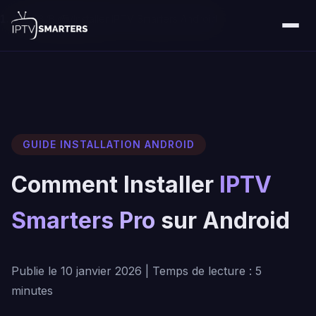
Accueil
/
Blog
/
Installer IPTV Smarters Android
GUIDE INSTALLATION ANDROID
Comment Installer
IPTV
Smarters Pro
sur Android
Publie le 10 janvier 2026 | Temps de lecture : 5
minutes