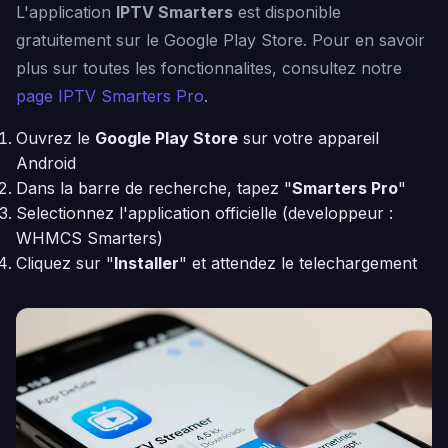
L'application
IPTV Smarters
est disponible
gratuitement sur le Google Play Store. Pour en savoir
plus sur toutes les fonctionnalites, consultez notre
page IPTV Smarters Pro
.
Ouvrez le
Google Play Store
sur votre appareil
Android
Dans la barre de recherche, tapez "
Smarters Pro
"
Selectionnez l'application officielle (developpeur :
WHMCS Smarters)
Cliquez sur "
Installer
" et attendez le telechargement